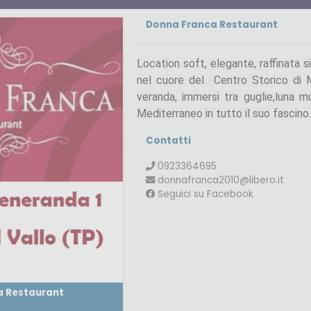
Donna Franca Restaurant
Location soft, elegante, raffinata 
nel cuore del Centro Storico di 
veranda, immersi tra guglie,luna mu
Mediterraneo in tutto il suo fascino.
Contatti
0923364695
donnafranca2010@libero.it
Seguici su Facebook
a Restaurant