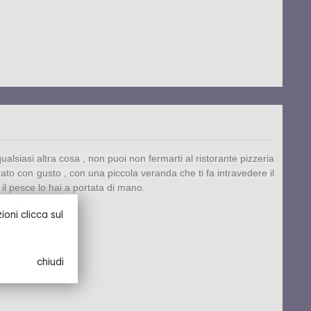
alsiasi altra cosa , non puoi non fermarti al ristorante pizzeria
rato con gusto , con una piccola veranda che ti fa intravedere il
 il pesce lo hai a portata di mano.
oni clicca sul
chiudi