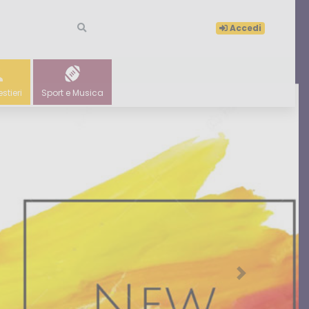
Accedi
estieri
Sport e Musica