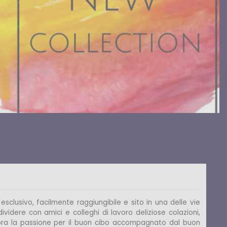
 esclusivo, facilmente raggiungibile e sito in una delle vie
dividere con amici e colleghi di lavoro deliziose colazioni,
cora la passione per il buon cibo accompagnato dal buon