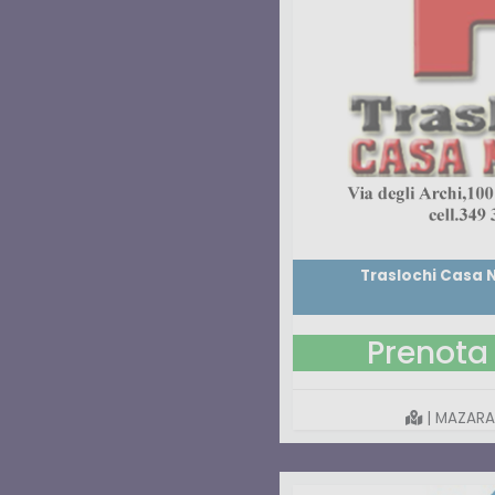
Traslochi Casa N
Prenota 
| MAZARA