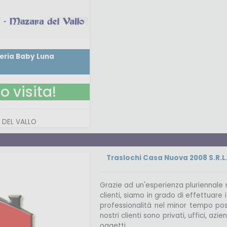
zeria Baby Luna
o visita!
 DEL VALLO
Traslochi Casa Nuova 2008 S.R.L
Grazie ad un'esperienza pluriennale 
clienti, siamo in grado di effettuare 
professionalità nel minor tempo possi
nostri clienti sono privati, uffici, a
oggetti.