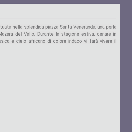
situata nella splendida piazza Santa Veneranda: una perla
Mazara del Vallo.
Durante la stagione estiva, cenare in
sica e cielo africano di colore indaco vi farà vivere il