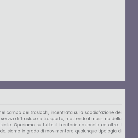
.
nel campo dei traslochi, incentrata sulla soddisfazione dei
i servizi di Trasloco e trasporto, mettendo il massimo della
bile. Operiamo su tutto il territorio nazionale ed oltre. I
ziende; siamo in grado di movimentare qualunque tipologia di