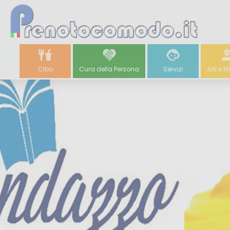
Cibo
Cura della Persona
Servizi
Arti e M