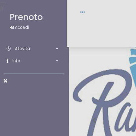
-->
//
Prenoto
Accedi
Attività
Info