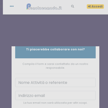
-->
//
Accedi
Ti piacerebbe collaborare con noi?
Compila il form e sarai contattato da un nostro
responsabile.
La tua email non sarà utilizzata per altri scopi.