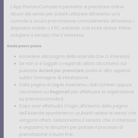
L’App PrenotoComodo ti permette di prenotare online
alcuni dei servizi per poterli utilizzare attraverso una
comoda e sicura prenotazione comodamente attraverso i
dispositivi mobile o il PC, evitando così inutili attese. Potrai
scegliere il servizio che ti interessa.
Guida passo passo
Accedere alla pagina della Azienda che ci interessa.
Se non si è loggati o registrati allora clicchiamo sul
pulsante
Accedi per prenotare
, posto in alto, appena
subito l'immagine di intestazione.
Dalla pagina di
Log in
, inseriamo i dati richiesti oppure
clicchiamo su
Registrati
per effettuare la registrazione
su prenotocomodo.it.
Dopo aver effettuato il login, all'interno della pagina
dell'Azienda spunteranno i pulsanti relativi ai servizi che
vengono offerti. Selezioniamo il servizio che ci interessa
e seguiamo le istruzioni per portare il processo di
prenotazione a buon fine..