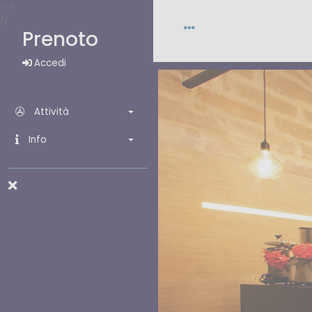
-->
//
Prenoto
Accedi
Attività
Info