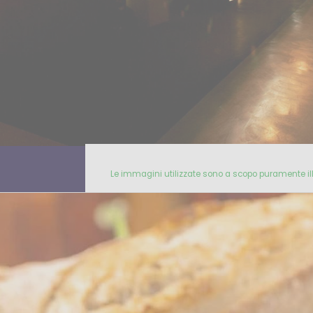
Le immagini utilizzate sono a scopo puramente ill